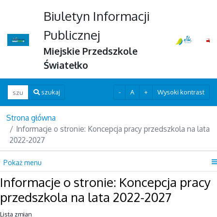
Biuletyn Informacji
Publicznej
Miejskie Przedszkole
Światełko
Wpisz szukaną frazę
-
A
+
Wysoki kontrast
szukaj
Strona główna
Informacje o stronie: Koncepcja pracy przedszkola na lata
2022-2027
Pokaż menu
Informacje o stronie: Koncepcja pracy
przedszkola na lata 2022-2027
Lista zmian